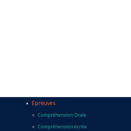
Épreuves
Compréhension Orale
Compréhension écrite