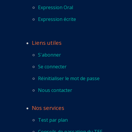
Expression Oral
Expression écrite
Liens utiles
S'abonner
Se connecter
Réinitialiser le mot de passe
Nous contacter
Nos services
Test par plan
Conseils de passation du TEF