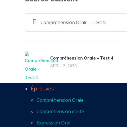
Compréhension Orale – Test 5
Compréhension Orale - Test 4
APRIL 2, 2020
Épreuves
Compréhension Orale
Compréhension écrite
Expression Oral