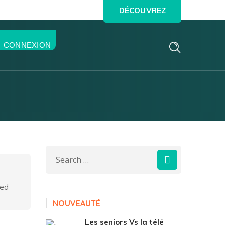
DÉCOUVREZ
CONNEXION
sed
NOUVEAUTÉ
Les seniors Vs la télé