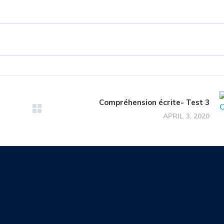
Compréhension écrite- Test 3
APRIL 3, 2020