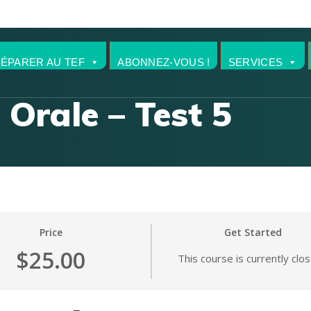
RÉPARER AU TEF
ABONNEZ-VOUS !
SERVICES
Orale – Test 5
Price
Get Started
$25.00
This course is currently clo