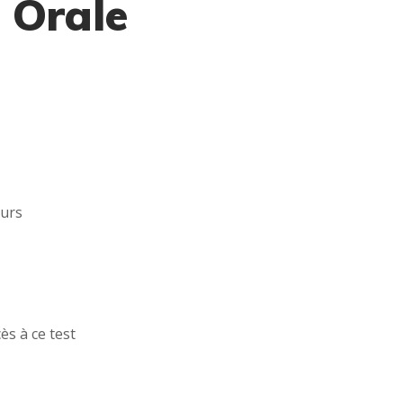
 Orale
eurs
ès à ce test