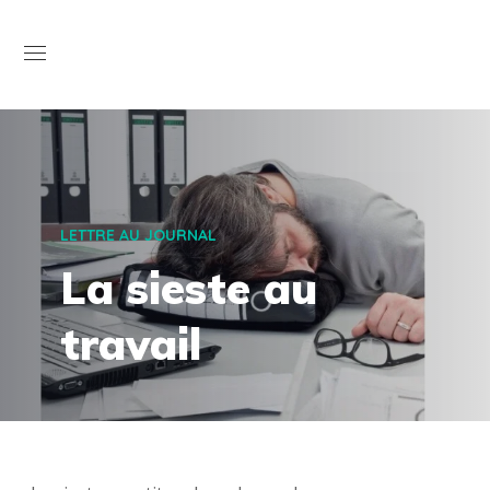
Open
LETTRE AU JOURNAL
La sieste au
travail