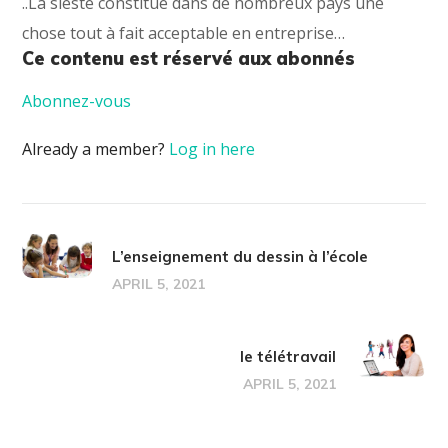
..La sieste constitue dans de nombreux pays une
chose tout à fait acceptable en entreprise…
Ce contenu est réservé aux abonnés
Abonnez-vous
Already a member?
Log in here
L’enseignement du dessin à l’école
APRIL 5, 2021
le télétravail
APRIL 5, 2021