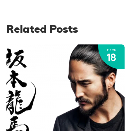
Related Posts
March
18