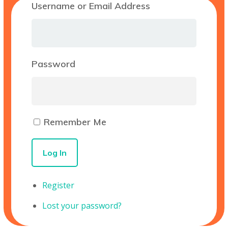
Username or Email Address
Password
Remember Me
Log In
Register
Lost your password?