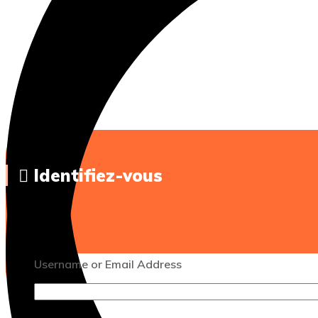
Identifiez-vous
Username or Email Address