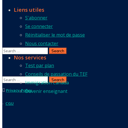
Liens utiles
S'abonner
Se connecter
Réinitialiser le mot de passe
Nous contacter
Nos services
Test par plan
Conseils de passation du TEF
Immigration Canada
Privacy-Policy
Devenir enseignant
-
CGU