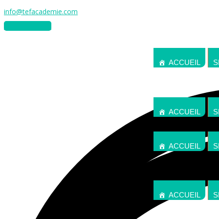
info@tefacademie.com
DÉCOUVREZ
ACCUEIL
S
ACCUEIL
S
ACCUEIL
S
ACCUEIL
S