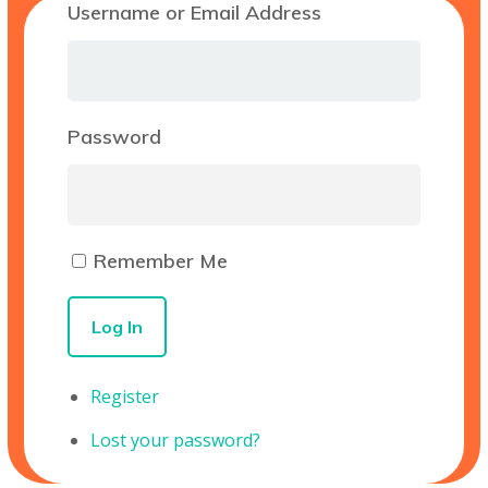
Username or Email Address
Password
Remember Me
Log In
Register
Lost your password?