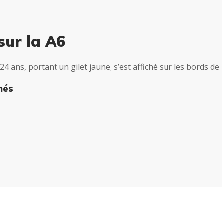
sur la A6
4 ans, portant un gilet jaune, s’est affiché sur les bords de
nés