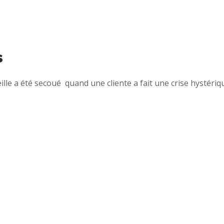
s
e a été secoué quand une cliente a fait une crise hystériqu