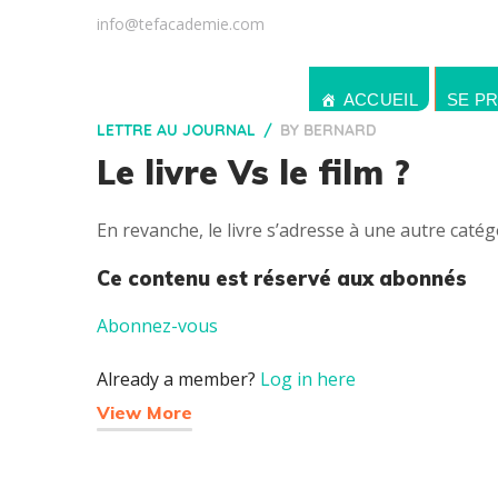
info@tefacademie.com
ACCUEIL
SE P
LETTRE AU JOURNAL
BY
BERNARD
Le livre Vs le film ?
En revanche, le livre s’adresse à une autre caté
Ce contenu est réservé aux abonnés
Abonnez-vous
Already a member?
Log in here
View More