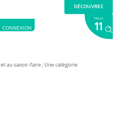
DÉCOUVREZ
March
11
CONNEXION
et au savoir-faire ; Une catégorie