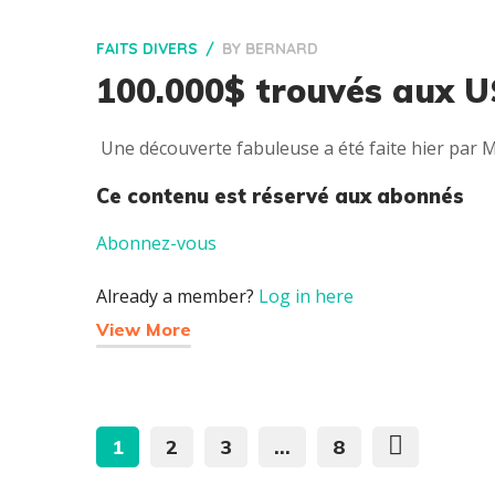
FAITS DIVERS
BY
BERNARD
100.000$ trouvés aux U
Une découverte fabuleuse a été faite hier par M
Ce contenu est réservé aux abonnés
Abonnez-vous
Already a member?
Log in here
View More
1
2
3
…
8