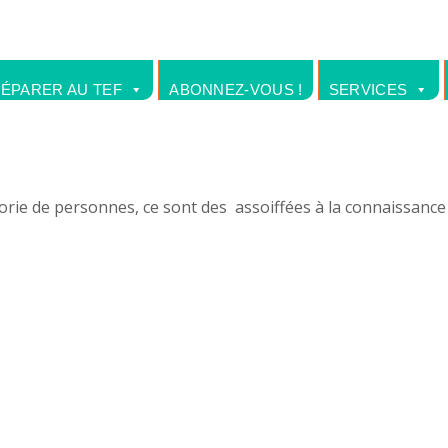
RÉPARER AU TEF
ABONNEZ-VOUS !
SERVICES
gorie de personnes, ce sont des assoiffées à la connaissance 