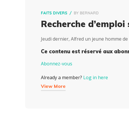
FAITS DIVERS
BY
BERNARD
Recherche d’emploi 
Jeudi dernier, Alfred un jeune homme de 2
Ce contenu est réservé aux abon
Abonnez-vous
Already a member?
Log in here
View More