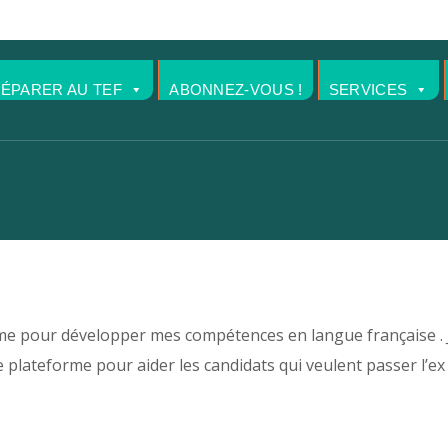
RÉPARER AU TEF
ABONNEZ-VOUS !
SERVICES
forme pour développer mes compétences en langue française . 
e plateforme pour aider les candidats qui veulent passer l’ex