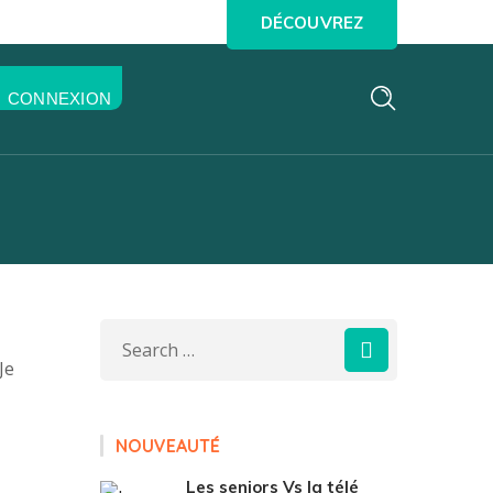
DÉCOUVREZ
CONNEXION
Je
NOUVEAUTÉ
Les seniors Vs la télé