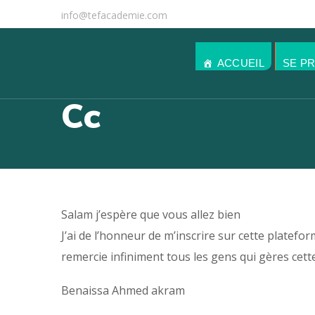
info@tefacademie.com
ACCUEIL
SE P
Cc
Salam j’espère que vous allez bien
J’ai de l’honneur de m’inscrire sur cette plate
remercie infiniment tous les gens qui gères cett
Benaissa Ahmed akram