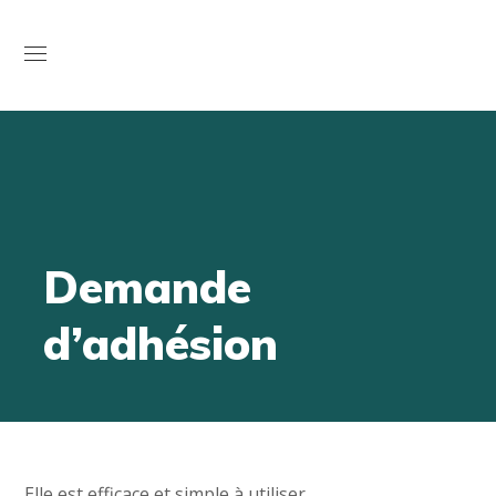
Open
Demande
d’adhésion
Elle est efficace et simple à utiliser