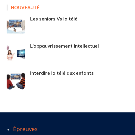
NOUVEAUTÉ
Les seniors Vs la télé
L’appauvrissement intellectuel
Interdire la télé aux enfants
Épreuves