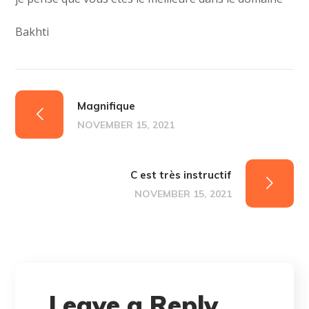
Bakhti
Magnifique
NOVEMBER 15, 2021
C est très instructif
NOVEMBER 15, 2021
Leave a Reply