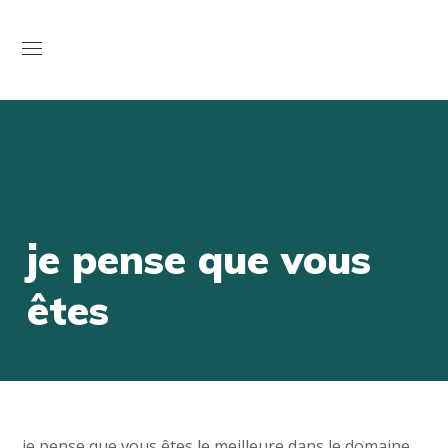
Open
je pense que vous
êtes
je pense que vous êtes le meilleure dans le domaine