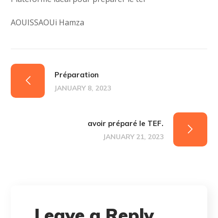
AOUISSAOUi Hamza
Préparation
JANUARY 8, 2023
avoir préparé le TEF.
JANUARY 21, 2023
Leave a Reply