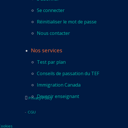
Se connecter
Réinitialiser le mot de passe
Nous contacter
Nos services
Test par plan
Conseils de passation du TEF
Immigration Canada
Devenir enseignant
Privacy-Policy
-
CGU
Cookies