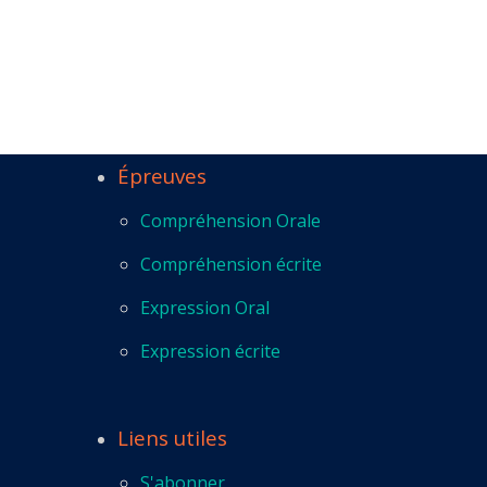
Épreuves
Compréhension Orale
Compréhension écrite
Expression Oral
Expression écrite
Liens utiles
S'abonner