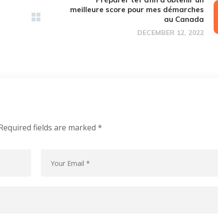
meilleure score pour mes démarches
au Canada
DECEMBER 12, 2022
Required fields are marked
*