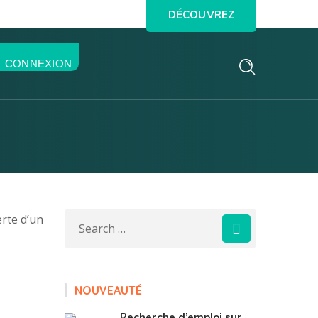
DÉCOUVREZ
CONNEXION
erte d’un
NOUVEAUTÉ
Recherche d’emploi sur