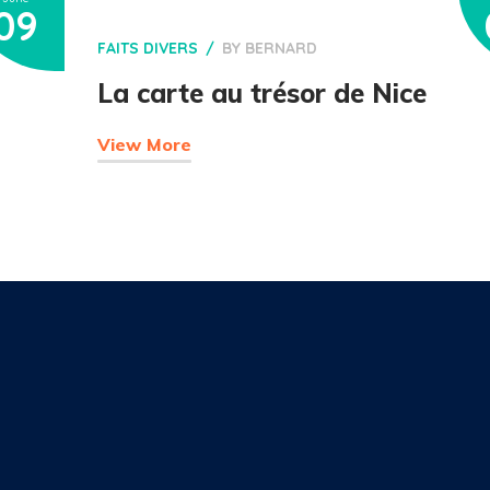
09
FAITS DIVERS
BY
BERNARD
La carte au trésor de Nice
View More