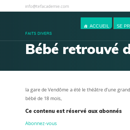
info@tefacademie.com
ACCUEIL
SE P
FAITS DIVERS
Bébé retrouvé 
la gare de Vendôme a été le théâtre d’une grande
bébé de 18 mois,
Ce contenu est réservé aux abonnés
Abonnez-vous