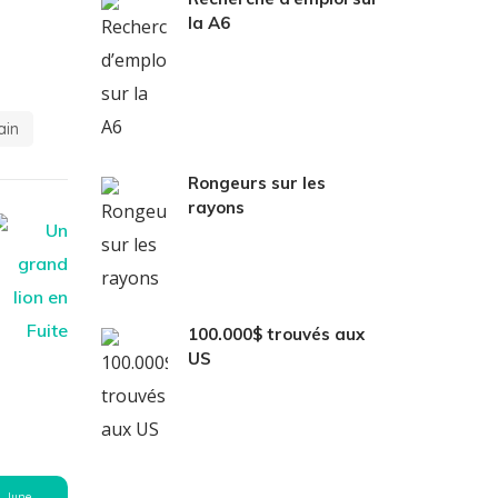
la A6
ain
Rongeurs sur les
rayons
100.000$ trouvés aux
US
June