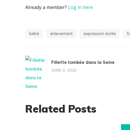
Already a member?
Log in here
bébé
enlevement
expression écrite
f
Fillette tombée dans la Seine
JUNE 9, 2020
Related Posts