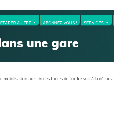
RÉPARER AU TEF
ABONNEZ-VOUS !
SERVICES
dans une gare
 mobilisation au sein des forces de l’ordre suit à la découv