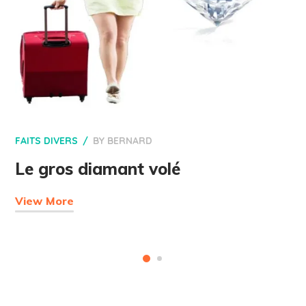
FAITS DIVERS
BY
BERNARD
Le gros diamant volé
View More