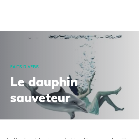
Open
FAITS DIVERS
Le dauphin
sauveteur