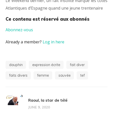
Le Weekend dernier, un fait insolite marque les côtes
Atlantiques d’Espagne quand une jeune trentenaire
Ce contenu est réservé aux abonnés
Abonnez-vous
Already a member?
Log in here
dauphin
expression écrite
fait diver
faits divers
femme
sauvée
tef
Raoul, la star de télé
JUNE 9, 2020