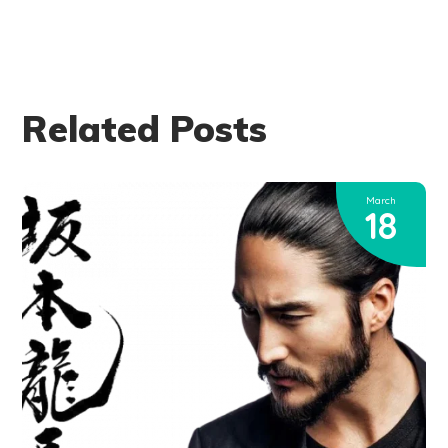
Related Posts
March
18