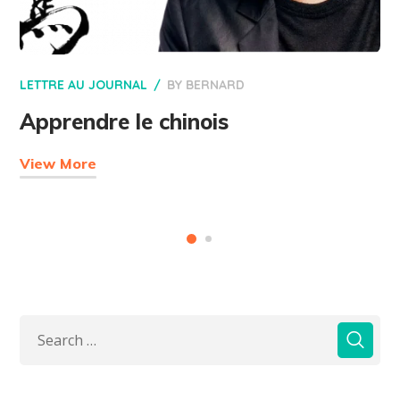
LETTRE AU JOURNAL
BY
BERNARD
Apprendre le chinois
View More