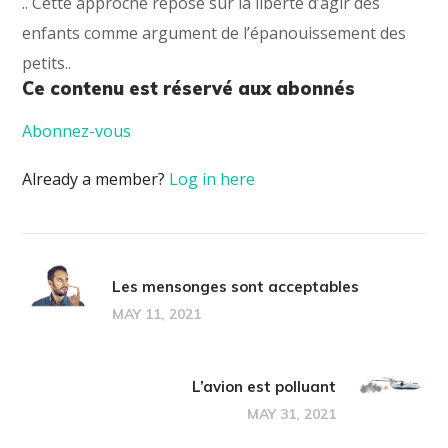
.. Cette approche repose sur la liberté d’agir des
enfants comme argument de l’épanouissement des
petits..
Ce contenu est réservé aux abonnés
Abonnez-vous
Already a member?
Log in here
Les mensonges sont acceptables
MAY 11, 2021
L’avion est polluant
MAY 31, 2021