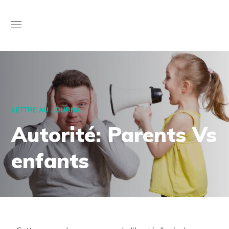
Open
LETTRE AU JOURNAL
Autorité: Parents Vs
enfants