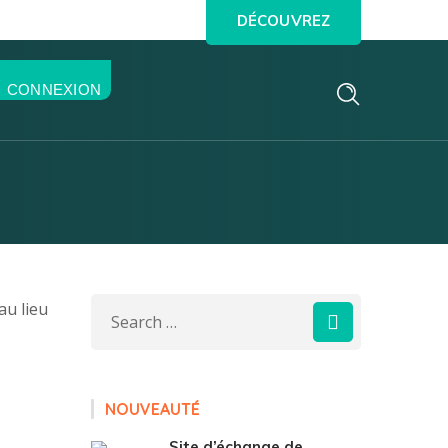
DÉCOUVREZ
CONNEXION
au lieu
NOUVEAUTÉ
Site d’échange de