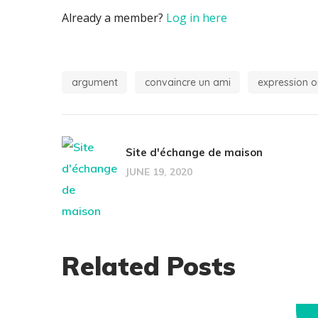
Already a member?
Log in here
argument
convaincre un ami
expression o
Site d'échange de maison
JUNE 19, 2020
Related Posts