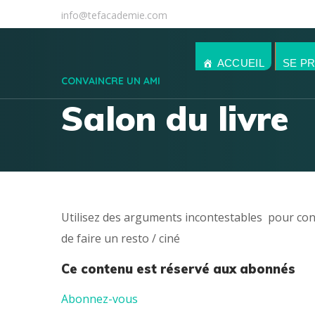
info@tefacademie.com
ACCUEIL
SE P
CONVAINCRE UN AMI
Salon du livre
Utilisez des arguments incontestables pour convai
de faire un resto / ciné
Ce contenu est réservé aux abonnés
Abonnez-vous