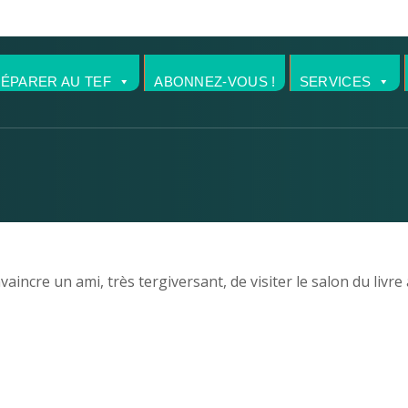
RÉPARER AU TEF
ABONNEZ-VOUS !
SERVICES
ncre un ami, très tergiversant, de visiter le salon du livre 