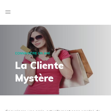
Open
CONVAINCRE UN AMI
La Cliente
Mystère