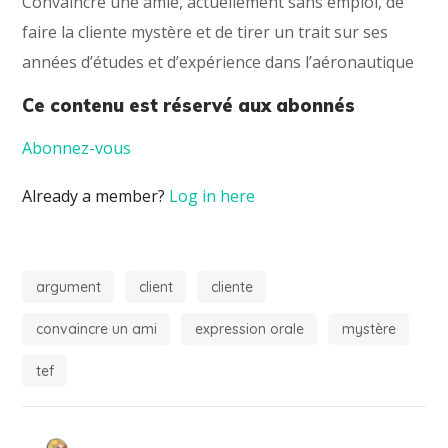
Convaincre une amie, actuellement sans emploi, de
faire la cliente mystère et de tirer un trait sur ses
années d’études et d’expérience dans l’aéronautique
Ce contenu est réservé aux abonnés
Abonnez-vous
Already a member?
Log in here
argument
client
cliente
convaincre un ami
expression orale
mystère
tef