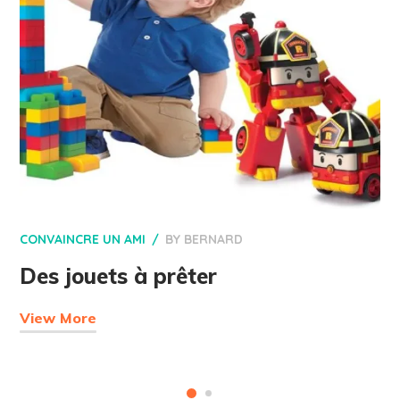
CONVAINCRE UN AMI
BY
BERNARD
Des jouets à prêter
View More