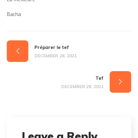
Bacha
Préparer le tef
DECEMBER 28, 2021
Tef
DECEMBER 28, 2021
Leave a Reply