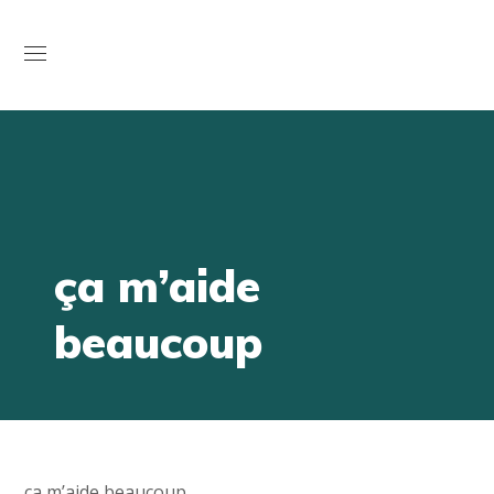
Open
ça m’aide
beaucoup
ça m’aide beaucoup