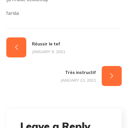
farida
Réussir le tef
JANUARY 9, 2021
Très instructif
JANUARY 23, 2021
Leave a Reply