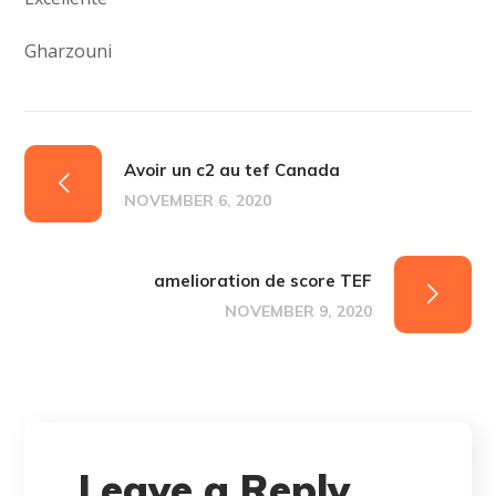
Gharzouni
Avoir un c2 au tef Canada
NOVEMBER 6, 2020
amelioration de score TEF
NOVEMBER 9, 2020
Leave a Reply