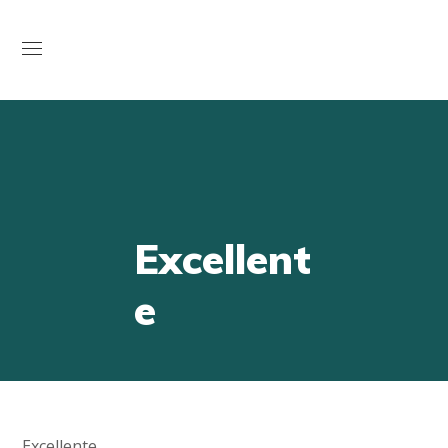
Open
Excellent
e
Excellente