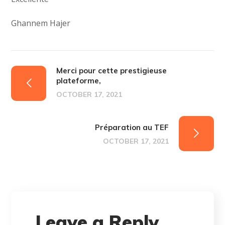
Ghannem Hajer
Merci pour cette prestigieuse
plateforme,
OCTOBER 17, 2021
Préparation au TEF
OCTOBER 17, 2021
Leave a Reply