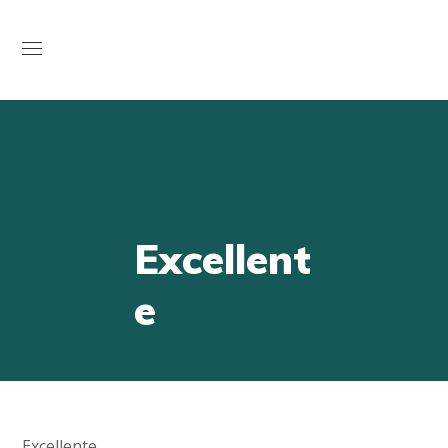
Open
Excellent
e
Excellente