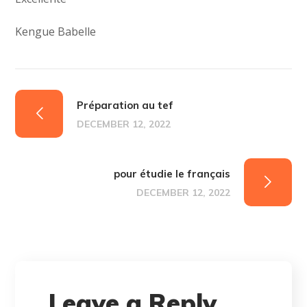
Kengue Babelle
Préparation au tef
DECEMBER 12, 2022
pour étudie le français
DECEMBER 12, 2022
Leave a Reply