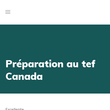
Open
Préparation au tef
Canada
Excellente