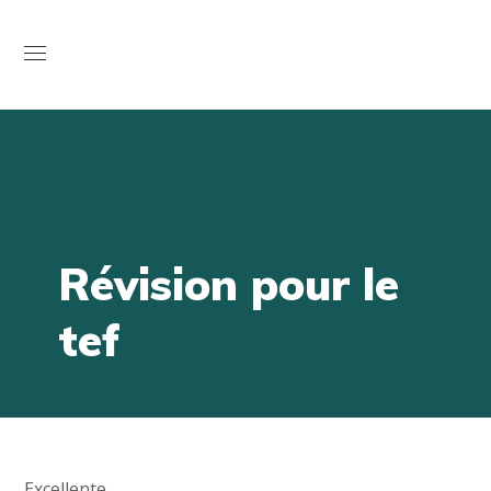
Open
Révision pour le
tef
Excellente