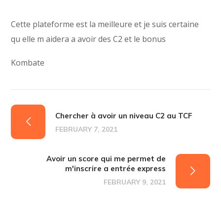
Cette plateforme est la meilleure et je suis certaine
qu elle m aidera a avoir des C2 et le bonus
Kombate
Chercher à avoir un niveau C2 au TCF
FEBRUARY 7, 2021
Avoir un score qui me permet de
m'inscrire a entrée express
FEBRUARY 9, 2021