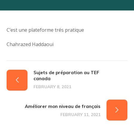
C’est une plateforme trés pratique
Chahrazed Haddaoui
Sujets de préparation au TEF
canada
FEBRUARY 8, 2021
Améliorer mon niveau de français
FEBRUARY 11, 2021