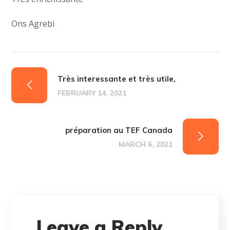
Ons Agrebi
Très interessante et très utile,
FEBRUARY 14, 2021
préparation au TEF Canada
MARCH 6, 2021
Leave a Reply