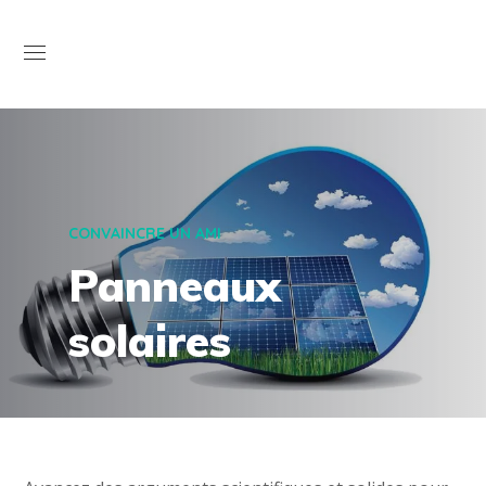
Open
CONVAINCRE UN AMI
Panneaux
solaires